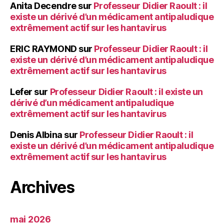
Anita Decendre
sur
Professeur Didier Raoult : il
existe un dérivé d’un médicament antipaludique
extrêmement actif sur les hantavirus
ERIC RAYMOND
sur
Professeur Didier Raoult : il
existe un dérivé d’un médicament antipaludique
extrêmement actif sur les hantavirus
Lefer
sur
Professeur Didier Raoult : il existe un
dérivé d’un médicament antipaludique
extrêmement actif sur les hantavirus
Denis Albina
sur
Professeur Didier Raoult : il
existe un dérivé d’un médicament antipaludique
extrêmement actif sur les hantavirus
Archives
mai 2026