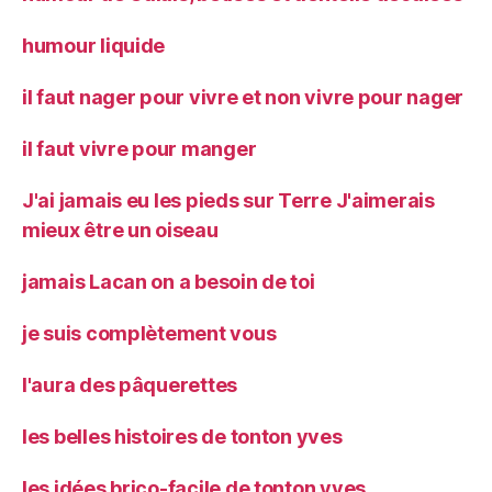
humour liquide
il faut nager pour vivre et non vivre pour nager
il faut vivre pour manger
J'ai jamais eu les pieds sur Terre J'aimerais
mieux être un oiseau
jamais Lacan on a besoin de toi
je suis complètement vous
l'aura des pâquerettes
les belles histoires de tonton yves
les idées brico-facile de tonton yves