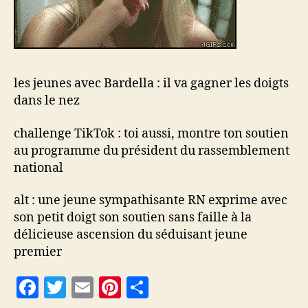
nez
les jeunes avec Bardella : il va gagner les doigts
dans le nez
challenge TikTok : toi aussi, montre ton soutien
au programme du président du rassemblement
national
alt : une jeune sympathisante RN exprime avec
son petit doigt son soutien sans faille à la
délicieuse ascension du séduisant jeune
premier
F
T
E
Pi
P