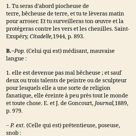
1. Tu seras d’abord piocheuse de
terre, bêcheuse de terre, et tu te lèveras matin
pour arroser. Et tu surveilleras ton œuvre et la
protégeras contre les vers et les chenilles. Saint-
Exupéry,
Citadelle,
1944, p. 893.
B.−
Pop.
(Celui qui est) médisant, mauvaise
langue :
1. elle est devenue pas mal bêcheuse ; et sauf
deux ou trois talents de peintre ou de sculpteur
pour lesquels elle a une sorte de religion
fanatique, elle éreinte à peu près tout le monde
et toute chose. E. et J. de Goncourt,
Journal,
1889,
p. 979.
−
P. ext.
(Celle qui est) prétentieuse, poseuse,
snob :