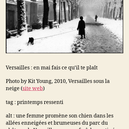
plaît
Versailles : en mai fais ce qu’il te plaît
Photo by Kit Young, 2010, Versailles sous la
neige (
site web
)
tag : printemps ressenti
alt : une femme promène son chien dans les
allées enneigées et brumeuses du parc du