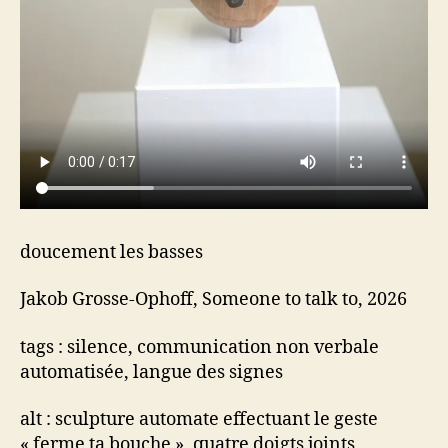
doucement les basses
Jakob Grosse-Ophoff, Someone to talk to, 2026
tags : silence, communication non verbale
automatisée, langue des signes
alt : sculpture automate effectuant le geste
« ferme ta bouche », quatre doigts joints