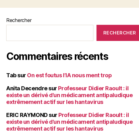
k
publications
Rechercher
RECHERCHER
Commentaires récents
Tab
sur
On est foutus l’IA nous ment trop
Anita Decendre
sur
Professeur Didier Raoult : il
existe un dérivé d’un médicament antipaludique
extrêmement actif sur les hantavirus
ERIC RAYMOND
sur
Professeur Didier Raoult : il
existe un dérivé d’un médicament antipaludique
extrêmement actif sur les hantavirus