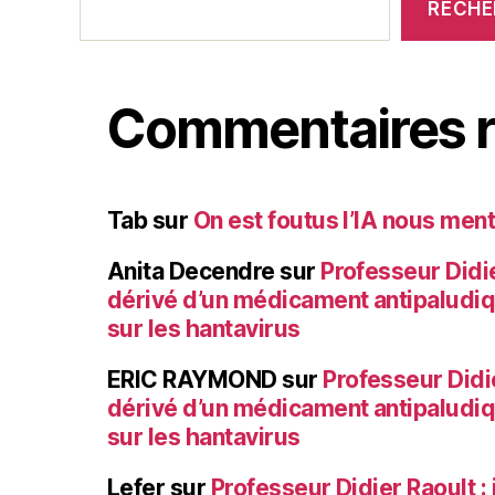
RECHE
Commentaires r
Tab
sur
On est foutus l’IA nous ment
Anita Decendre
sur
Professeur Didier
dérivé d’un médicament antipaludi
sur les hantavirus
ERIC RAYMOND
sur
Professeur Didie
dérivé d’un médicament antipaludi
sur les hantavirus
Lefer
sur
Professeur Didier Raoult : 