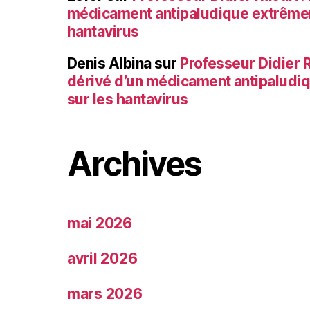
médicament antipaludique extrêmem
hantavirus
Denis Albina
sur
Professeur Didier Ra
dérivé d’un médicament antipaludi
sur les hantavirus
Archives
mai 2026
avril 2026
mars 2026