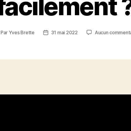
facilement 
Par
Yves Brette
31 mai 2022
Aucun commenta
teur
Date
e
de
article
l’article