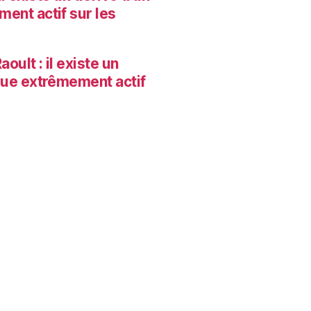
ent actif sur les
oult : il existe un
que extrêmement actif