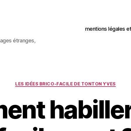
mentions légales e
images étranges,
Catégories
LES IDÉES BRICO-FACILE DE TONTON YVES
nt habille