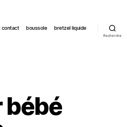
t contact
boussole
bretzel liquide
Recherche
r bébé