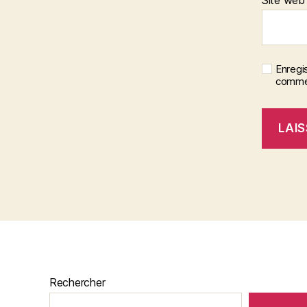
Site web
Enregi
commen
Rechercher