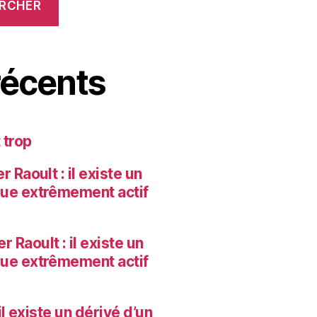
RCHER
écents
 trop
 Raoult : il existe un
que extrêmement actif
r Raoult : il existe un
que extrêmement actif
il existe un dérivé d’un