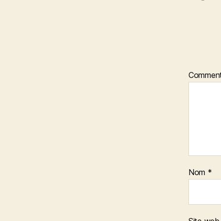
Comment
Nom
*