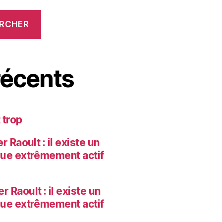
RCHER
écents
 trop
 Raoult : il existe un
que extrêmement actif
r Raoult : il existe un
que extrêmement actif