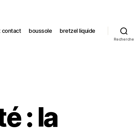
t contact
boussole
bretzel liquide
Recherche
é : la