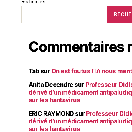
Rechercher
RECHE
Commentaires r
Tab
sur
On est foutus l’IA nous ment
Anita Decendre
sur
Professeur Didier
dérivé d’un médicament antipaludi
sur les hantavirus
ERIC RAYMOND
sur
Professeur Didie
dérivé d’un médicament antipaludi
sur les hantavirus