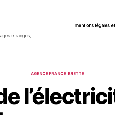
mentions légales e
images étranges,
Catégories
AGENCE FRANCE-BRETTE
de l’électricit