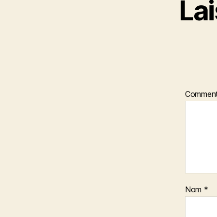
La
Comment
Nom
*