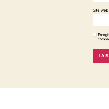
Site web
Enregi
commen