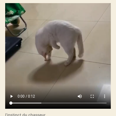
l’instinct du chasseur