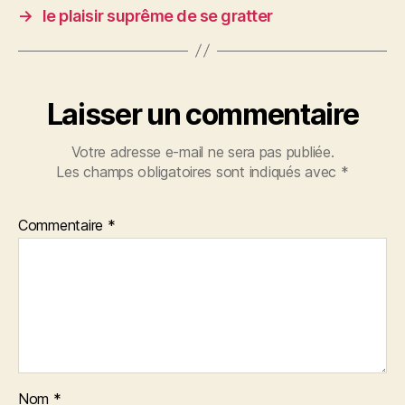
o
→
le plaisir suprême de se gratter
k
Laisser un commentaire
Votre adresse e-mail ne sera pas publiée.
Les champs obligatoires sont indiqués avec
*
Commentaire
*
Nom
*