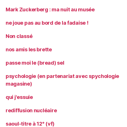
Mark Zuckerberg : ma nuit au musée
ne joue pas au bord de la fadaise !
Non classé
nos amis les brette
passe moi le (bread) sel
psychologie (en partenariat avec spychologie
magasine)
qui j'essuie
rediffusion nucléaire
saoul-titre à 12° (vf)