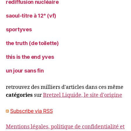
rediffusion nucléaire
saoul-titre à 12° (vf)
sportyves
the truth (de toilette)
this is the end yves
un jour sans fin
retrouvez des milliers d'articles dans ces même
catégories
sur
Bretzel Liquide, le site d'origine
Subscribe via RSS
Mentions légales, politique de confidentialité et