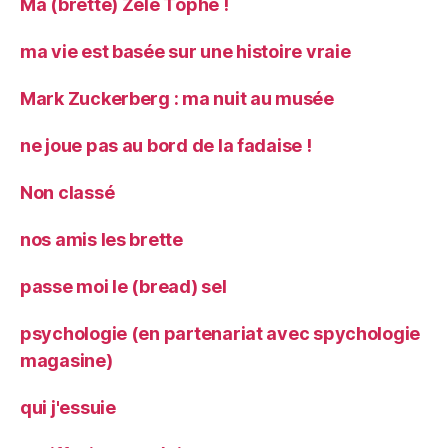
Ma (brette) Zèle Tophe !
ma vie est basée sur une histoire vraie
Mark Zuckerberg : ma nuit au musée
ne joue pas au bord de la fadaise !
Non classé
nos amis les brette
passe moi le (bread) sel
psychologie (en partenariat avec spychologie
magasine)
qui j'essuie