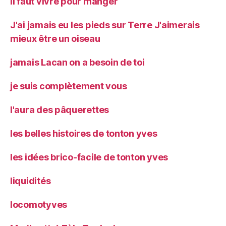
il faut vivre pour manger
J'ai jamais eu les pieds sur Terre J'aimerais
mieux être un oiseau
jamais Lacan on a besoin de toi
je suis complètement vous
l'aura des pâquerettes
les belles histoires de tonton yves
les idées brico-facile de tonton yves
liquidités
locomotyves