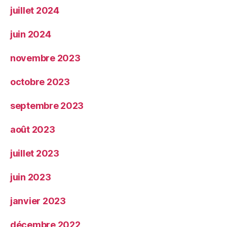
juillet 2024
juin 2024
novembre 2023
octobre 2023
septembre 2023
août 2023
juillet 2023
juin 2023
janvier 2023
décembre 2022