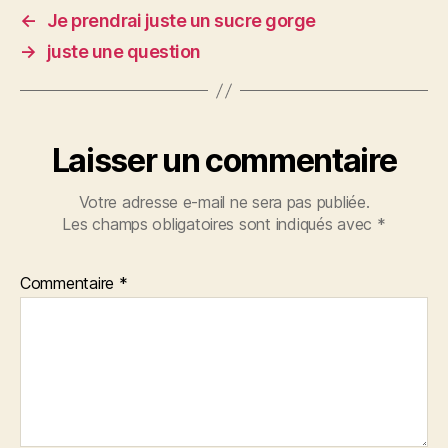
o
er
←
Je prendrai juste un sucre gorge
o
→
juste une question
k
Laisser un commentaire
Votre adresse e-mail ne sera pas publiée.
Les champs obligatoires sont indiqués avec
*
Commentaire
*