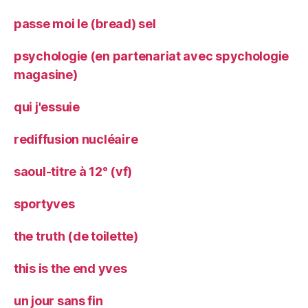
passe moi le (bread) sel
psychologie (en partenariat avec spychologie
magasine)
qui j'essuie
rediffusion nucléaire
saoul-titre à 12° (vf)
sportyves
the truth (de toilette)
this is the end yves
un jour sans fin