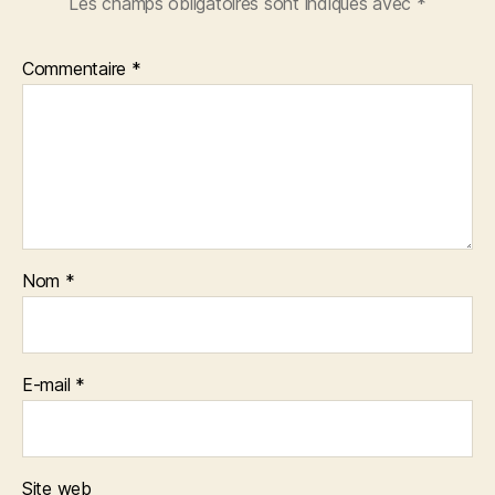
Les champs obligatoires sont indiqués avec
*
Commentaire
*
Nom
*
E-mail
*
Site web