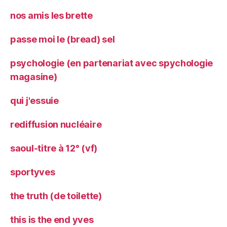
nos amis les brette
passe moi le (bread) sel
psychologie (en partenariat avec spychologie
magasine)
qui j'essuie
rediffusion nucléaire
saoul-titre à 12° (vf)
sportyves
the truth (de toilette)
this is the end yves