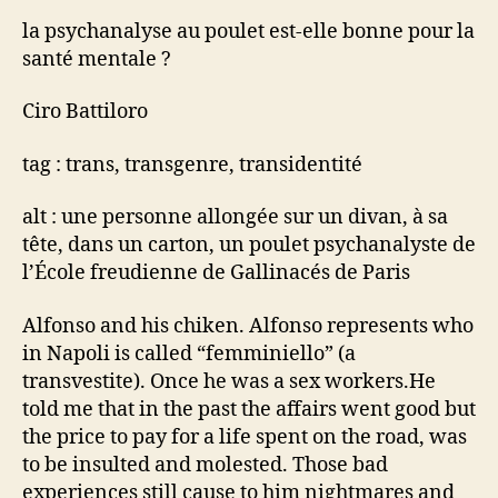
la psychanalyse au poulet est-elle bonne pour la
santé mentale ?
Ciro Battiloro
tag : trans, transgenre, transidentité
alt : une personne allongée sur un divan, à sa
tête, dans un carton, un poulet psychanalyste de
l’École freudienne de Gallinacés de Paris
Alfonso and his chiken. Alfonso represents who
in Napoli is called “femminiello” (a
transvestite). Once he was a sex workers.He
told me that in the past the affairs went good but
the price to pay for a life spent on the road, was
to be insulted and molested. Those bad
experiences still cause to him nightmares and