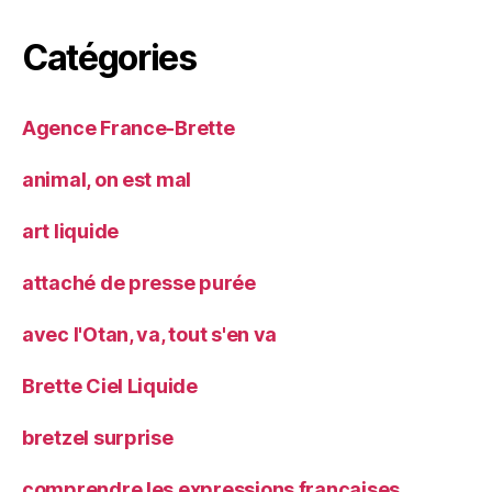
Catégories
Agence France-Brette
animal, on est mal
art liquide
attaché de presse purée
avec l'Otan, va, tout s'en va
Brette Ciel Liquide
bretzel surprise
comprendre les expressions françaises