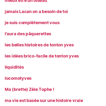
mieux être un oiseau
jamais Lacan on a besoin de toi
je suis complètement vous
l'aura des pâquerettes
les belles histoires de tonton yves
les idées brico-facile de tonton yves
liquidités
locomotyves
Ma (brette) Zèle Tophe !
ma vie est basée sur une histoire vraie