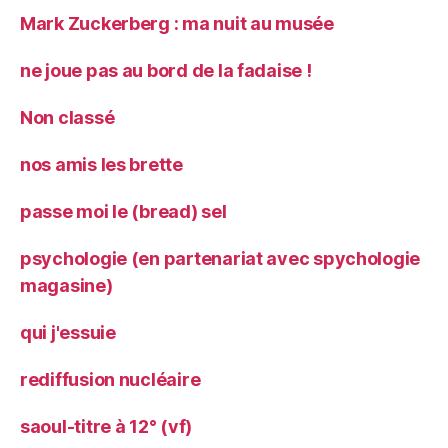
Mark Zuckerberg : ma nuit au musée
ne joue pas au bord de la fadaise !
Non classé
nos amis les brette
passe moi le (bread) sel
psychologie (en partenariat avec spychologie
magasine)
qui j'essuie
rediffusion nucléaire
saoul-titre à 12° (vf)