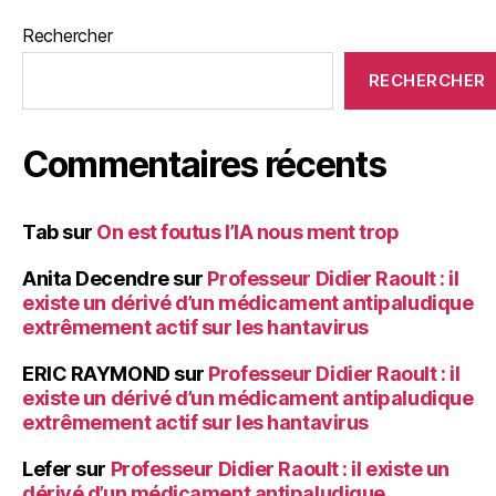
Rechercher
RECHERCHER
Commentaires récents
Tab
sur
On est foutus l’IA nous ment trop
Anita Decendre
sur
Professeur Didier Raoult : il
existe un dérivé d’un médicament antipaludique
extrêmement actif sur les hantavirus
ERIC RAYMOND
sur
Professeur Didier Raoult : il
existe un dérivé d’un médicament antipaludique
extrêmement actif sur les hantavirus
Lefer
sur
Professeur Didier Raoult : il existe un
dérivé d’un médicament antipaludique