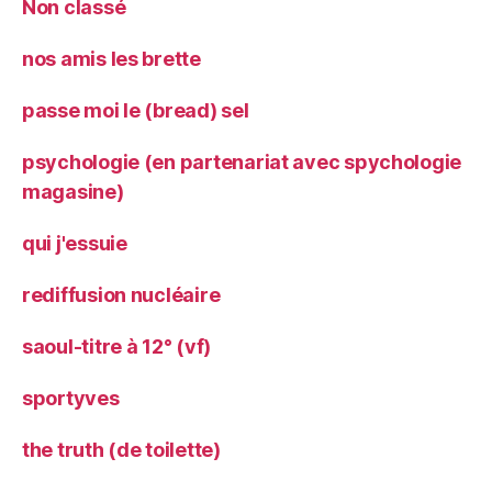
Non classé
nos amis les brette
passe moi le (bread) sel
psychologie (en partenariat avec spychologie
magasine)
qui j'essuie
rediffusion nucléaire
saoul-titre à 12° (vf)
sportyves
the truth (de toilette)