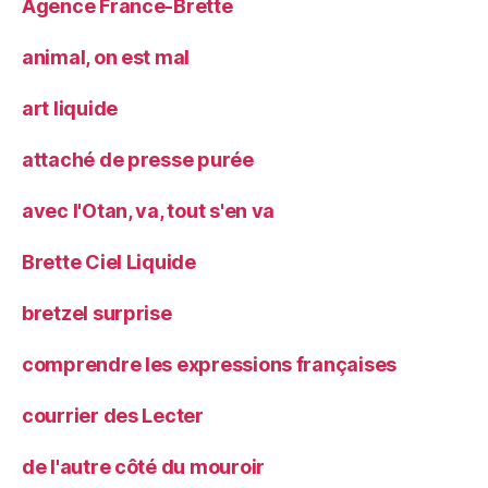
Agence France-Brette
animal, on est mal
art liquide
attaché de presse purée
avec l'Otan, va, tout s'en va
Brette Ciel Liquide
bretzel surprise
comprendre les expressions françaises
courrier des Lecter
de l'autre côté du mouroir