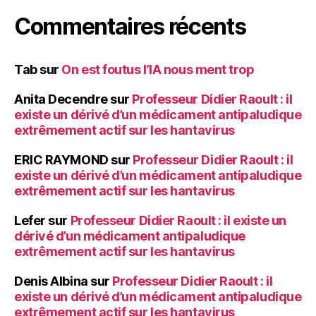
Commentaires récents
Tab
sur
On est foutus l’IA nous ment trop
Anita Decendre
sur
Professeur Didier Raoult : il
existe un dérivé d’un médicament antipaludique
extrêmement actif sur les hantavirus
ERIC RAYMOND
sur
Professeur Didier Raoult : il
existe un dérivé d’un médicament antipaludique
extrêmement actif sur les hantavirus
Lefer
sur
Professeur Didier Raoult : il existe un
dérivé d’un médicament antipaludique
extrêmement actif sur les hantavirus
Denis Albina
sur
Professeur Didier Raoult : il
existe un dérivé d’un médicament antipaludique
extrêmement actif sur les hantavirus