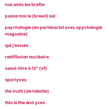
nos amis les brette
passe moi le (bread) sel
psychologie (en partenariat avec spychologie
magasine)
qui j'essuie
rediffusion nucléaire
saoul-titre à 12° (vf)
sportyves
the truth (de toilette)
this is the end yves