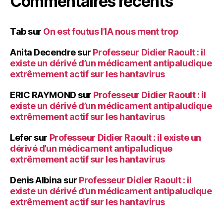
Commentaires récents
Tab
sur
On est foutus l’IA nous ment trop
Anita Decendre
sur
Professeur Didier Raoult : il
existe un dérivé d’un médicament antipaludique
extrêmement actif sur les hantavirus
ERIC RAYMOND
sur
Professeur Didier Raoult : il
existe un dérivé d’un médicament antipaludique
extrêmement actif sur les hantavirus
Lefer
sur
Professeur Didier Raoult : il existe un
dérivé d’un médicament antipaludique
extrêmement actif sur les hantavirus
Denis Albina
sur
Professeur Didier Raoult : il
existe un dérivé d’un médicament antipaludique
extrêmement actif sur les hantavirus