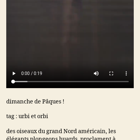
dimanche de Pâques !
tag : urbi et orbi
des oiseaux du grand Nord américain, les
élégants plongeons huards, proclament à