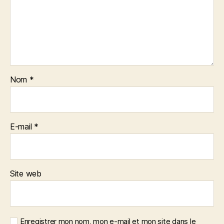
Nom
*
E-mail
*
Site web
Enregistrer mon nom, mon e-mail et mon site dans le