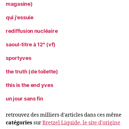
magasine)
qui j'essuie
rediffusion nucléaire
saoul-titre à 12° (vf)
sportyves
the truth (de toilette)
this is the end yves
un jour sans fin
retrouvez des milliers d'articles dans ces même
catégories
sur
Bretzel Liquide, le site d'origine