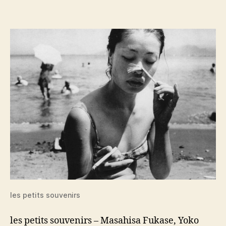
petits
souvenirs
les petits souvenirs
les petits souvenirs – Masahisa Fukase, Yoko