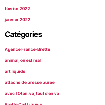
février 2022
janvier 2022
Catégories
Agence France-Brette
animal, on est mal
art liquide
attaché de presse purée
avec l'Otan, va, tout s'en va
Brette Ciel Liquide