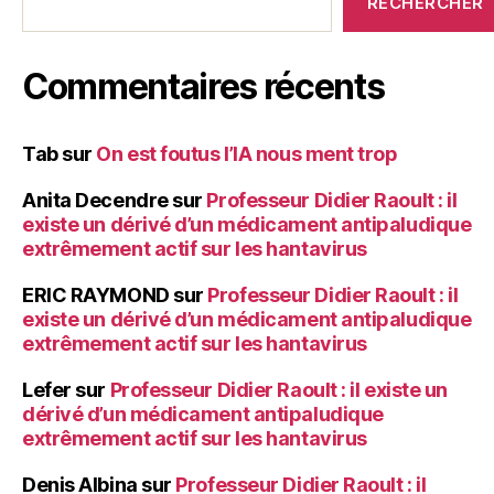
RECHERCHER
Commentaires récents
Tab
sur
On est foutus l’IA nous ment trop
Anita Decendre
sur
Professeur Didier Raoult : il
existe un dérivé d’un médicament antipaludique
extrêmement actif sur les hantavirus
ERIC RAYMOND
sur
Professeur Didier Raoult : il
existe un dérivé d’un médicament antipaludique
extrêmement actif sur les hantavirus
Lefer
sur
Professeur Didier Raoult : il existe un
dérivé d’un médicament antipaludique
extrêmement actif sur les hantavirus
Denis Albina
sur
Professeur Didier Raoult : il