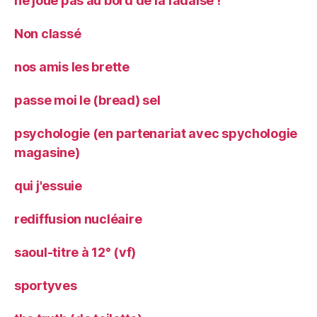
ne joue pas au bord de la fadaise !
Non classé
nos amis les brette
passe moi le (bread) sel
psychologie (en partenariat avec spychologie
magasine)
qui j'essuie
rediffusion nucléaire
saoul-titre à 12° (vf)
sportyves