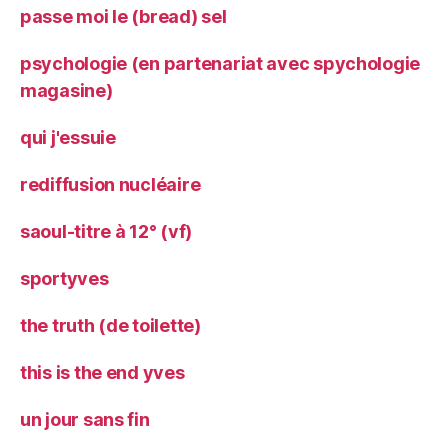
passe moi le (bread) sel
psychologie (en partenariat avec spychologie
magasine)
qui j'essuie
rediffusion nucléaire
saoul-titre à 12° (vf)
sportyves
the truth (de toilette)
this is the end yves
un jour sans fin