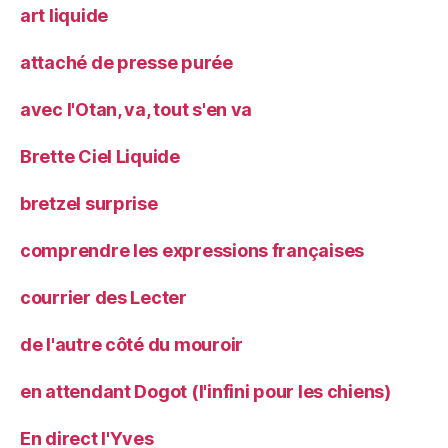
art liquide
attaché de presse purée
avec l'Otan, va, tout s'en va
Brette Ciel Liquide
bretzel surprise
comprendre les expressions françaises
courrier des Lecter
de l'autre côté du mouroir
en attendant Dogot (l'infini pour les chiens)
En direct l'Yves