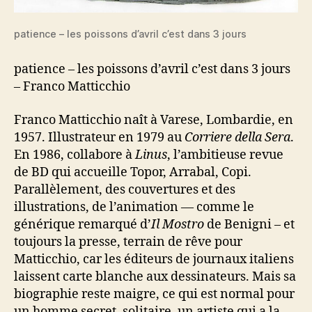
patience – les poissons d’avril c’est dans 3 jours
patience – les poissons d’avril c’est dans 3 jours
– Franco Matticchio
Franco Matticchio naît à Varese, Lombardie, en
1957. Illustrateur en 1979 au
Corriere della Sera
.
En 1986, collabore à
Linus
, l’ambitieuse revue
de BD qui accueille Topor, Arrabal, Copi.
Parallèlement, des couvertures et des
illustrations, de l’animation — comme le
générique remarqué d’
Il Mostro
de Benigni – et
toujours la presse, terrain de rêve pour
Matticchio, car les éditeurs de journaux italiens
laissent carte blanche aux dessinateurs. Mais sa
biographie reste maigre, ce qui est normal pour
un homme secret, solitaire, un artiste qui a la