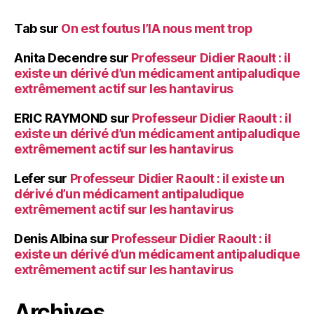
Tab
sur
On est foutus l’IA nous ment trop
Anita Decendre
sur
Professeur Didier Raoult : il
existe un dérivé d’un médicament antipaludique
extrêmement actif sur les hantavirus
ERIC RAYMOND
sur
Professeur Didier Raoult : il
existe un dérivé d’un médicament antipaludique
extrêmement actif sur les hantavirus
Lefer
sur
Professeur Didier Raoult : il existe un
dérivé d’un médicament antipaludique
extrêmement actif sur les hantavirus
Denis Albina
sur
Professeur Didier Raoult : il
existe un dérivé d’un médicament antipaludique
extrêmement actif sur les hantavirus
Archives