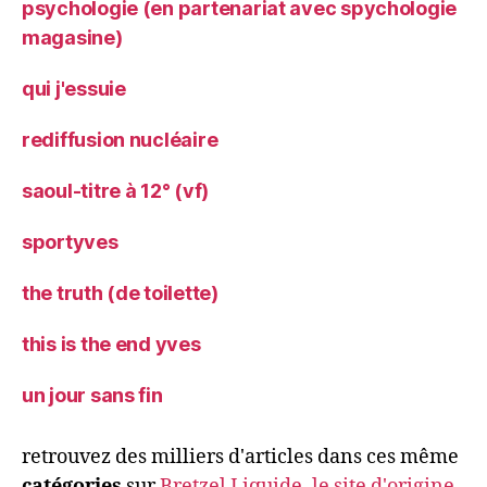
psychologie (en partenariat avec spychologie
magasine)
qui j'essuie
rediffusion nucléaire
saoul-titre à 12° (vf)
sportyves
the truth (de toilette)
this is the end yves
un jour sans fin
retrouvez des milliers d'articles dans ces même
catégories
sur
Bretzel Liquide, le site d'origine