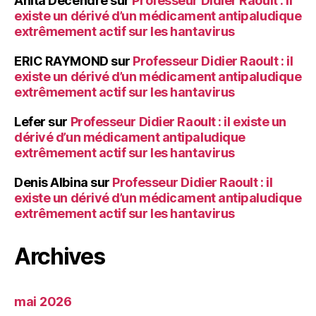
Anita Decendre
sur
Professeur Didier Raoult : il
existe un dérivé d’un médicament antipaludique
extrêmement actif sur les hantavirus
ERIC RAYMOND
sur
Professeur Didier Raoult : il
existe un dérivé d’un médicament antipaludique
extrêmement actif sur les hantavirus
Lefer
sur
Professeur Didier Raoult : il existe un
dérivé d’un médicament antipaludique
extrêmement actif sur les hantavirus
Denis Albina
sur
Professeur Didier Raoult : il
existe un dérivé d’un médicament antipaludique
extrêmement actif sur les hantavirus
Archives
mai 2026