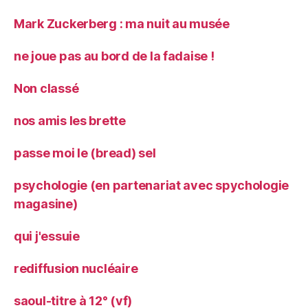
Mark Zuckerberg : ma nuit au musée
ne joue pas au bord de la fadaise !
Non classé
nos amis les brette
passe moi le (bread) sel
psychologie (en partenariat avec spychologie
magasine)
qui j'essuie
rediffusion nucléaire
saoul-titre à 12° (vf)