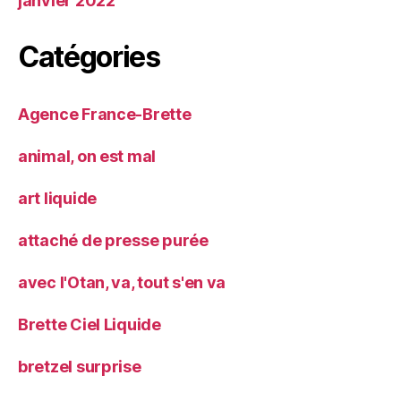
janvier 2022
Catégories
Agence France-Brette
animal, on est mal
art liquide
attaché de presse purée
avec l'Otan, va, tout s'en va
Brette Ciel Liquide
bretzel surprise