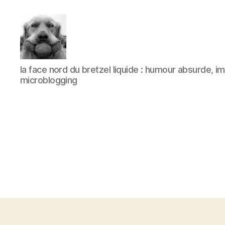
à
la face nord du bretzel liquide : humour absurde, 
l'ombre
microblogging
d'un
paradoxe
en
fleur