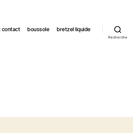
t contact
boussole
bretzel liquide
Recherche