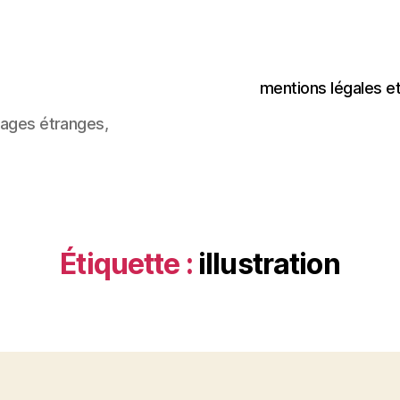
mentions légales e
images étranges,
Étiquette :
illustration