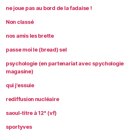
ne joue pas au bord de la fadaise !
Non classé
nos amis les brette
passe moi le (bread) sel
psychologie (en partenariat avec spychologie
magasine)
qui j'essuie
rediffusion nucléaire
saoul-titre à 12° (vf)
sportyves