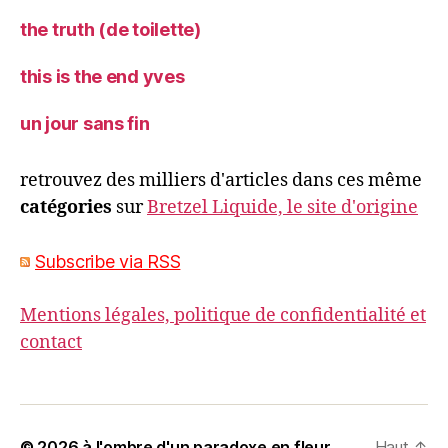
the truth (de toilette)
this is the end yves
un jour sans fin
retrouvez des milliers d'articles dans ces même
catégories
sur
Bretzel Liquide, le site d'origine
Subscribe via RSS
Mentions légales, politique de confidentialité et
contact
© 2026
à l'ombre d'un paradoxe en fleur
Haut
↑