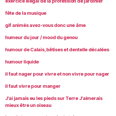
exercice illégal de la profession de jardinier
fête de la musique
gif animés avez-vous donc une âme
humeur du jour / mood du genou
humour de Calais, bêtises et dentelle décalées
humour liquide
il faut nager pour vivre et non vivre pour nager
il faut vivre pour manger
J'ai jamais eu les pieds sur Terre J'aimerais
mieux être un oiseau