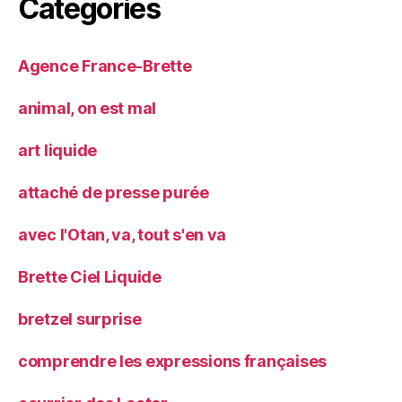
Catégories
Agence France-Brette
animal, on est mal
art liquide
attaché de presse purée
avec l'Otan, va, tout s'en va
Brette Ciel Liquide
bretzel surprise
comprendre les expressions françaises