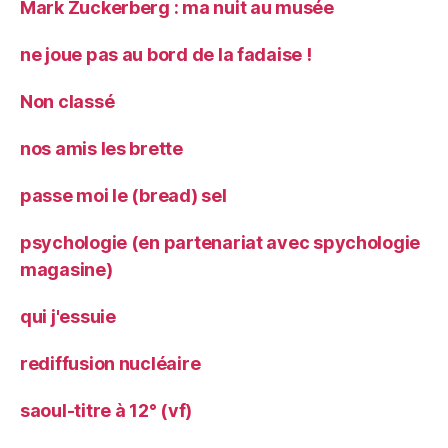
Mark Zuckerberg : ma nuit au musée
ne joue pas au bord de la fadaise !
Non classé
nos amis les brette
passe moi le (bread) sel
psychologie (en partenariat avec spychologie
magasine)
qui j'essuie
rediffusion nucléaire
saoul-titre à 12° (vf)