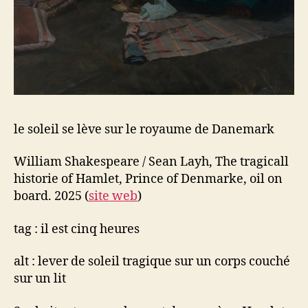
le soleil se lève sur le royaume de Danemark
William Shakespeare / Sean Layh, The tragicall
historie of Hamlet, Prince of Denmarke, oil on
board. 2025 (
site web
)
tag : il est cinq heures
alt : lever de soleil tragique sur un corps couché
sur un lit