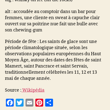
alt : accoudée au comptoir dans un bar pour
femmes, une cliente en sweat à capuche clair
ouvert sur sa poitrine nue fait une bulle avec
son chewing-gum
Période de fête : Les saints de glace sont une
période climatologique située, selon les
observations populaires européennes du Haut
Moyen Âge, autour des dates des fêtes de saint
Mamert, saint Pancrace et saint Servais,
traditionnellement célébrées les 11, 12 et 13
mai de chaque année.
Source :
Wikipédia
F
T
E
Pi
P