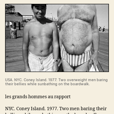
au
rapport
USA. NYC. Coney Island. 1977. Two overweight men baring
their bellies while sunbathing on the boardwalk.
les grands hommes au rapport
NYC. Coney Island. 1977. Two men baring their