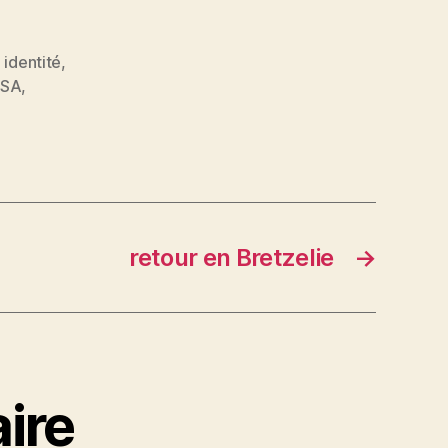
,
identité
,
SA
,
retour en Bretzelie
→
ire