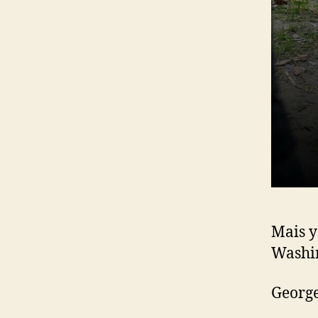
Mais y
Washi
George