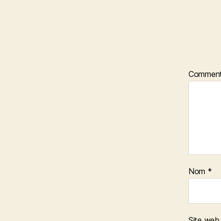
Comment
Nom
*
Site web