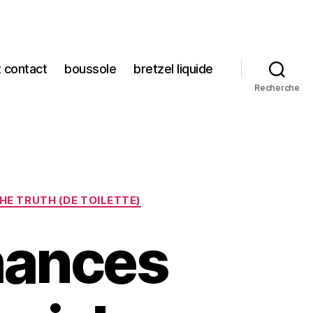
t contact
boussole
bretzel liquide
Recherche
HE TRUTH (DE TOILETTE)
hances