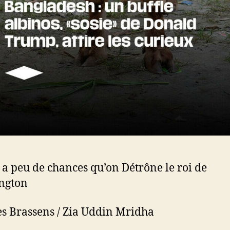
 a peu de chances qu’on Détrône le roi de
ngton
s Brassens / Zia Uddin Mridha