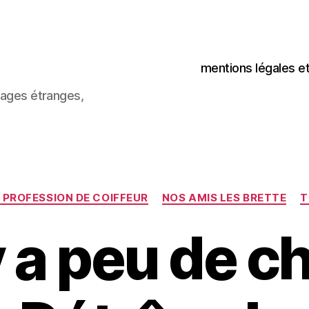
mentions légales e
images étranges,
Catégories
A PROFESSION DE COIFFEUR
NOS AMIS LES BRETTE
T
y a peu de c