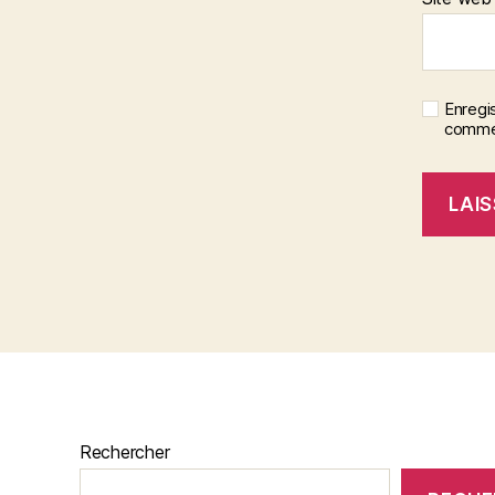
Enregi
commen
Rechercher