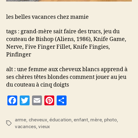
les belles vacances chez mamie
tags : grand-mère sait faire des trucs, jeu du
couteau de Bishop (Aliens, 1986), Knife Game,
Nerve, Five Finger Fillet, Knife Fingies,
Pinfinger
alt : une femme aux cheveux blancs apprend à
ses chères têtes blondes comment jouer au jeu
du couteau à cinq doigts
F
T
E
Pi
P
a
w
m
nt
a
c
itt
ai
er
rt
arme
,
cheveux
,
éducation
,
enfant
,
mère
,
photo
,
Étiquettes
vacances
,
vieux
e
er
l
es
a