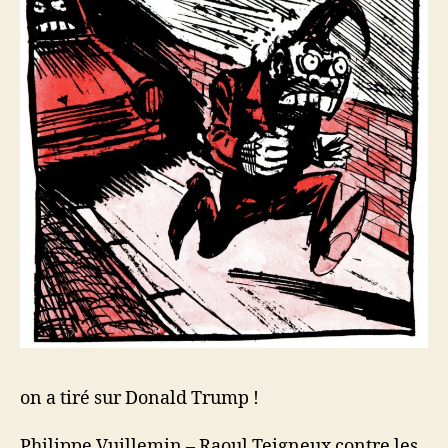
on a tiré sur Donald Trump !
Philippe Vuillemin – Raoul Teigneux contre les