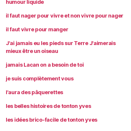
humour liquide
il faut nager pour vivre et non vivre pour nager
il faut vivre pour manger
J'ai jamais eu les pieds sur Terre J'aimerais
mieux être un oiseau
jamais Lacan on a besoin de toi
je suis complètement vous
l'aura des pâquerettes
les belles histoires de tonton yves
les idées brico-facile de tonton yves