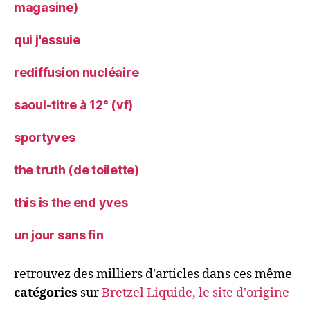
magasine)
qui j'essuie
rediffusion nucléaire
saoul-titre à 12° (vf)
sportyves
the truth (de toilette)
this is the end yves
un jour sans fin
retrouvez des milliers d'articles dans ces même
catégories
sur
Bretzel Liquide, le site d'origine