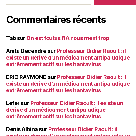
Commentaires récents
Tab
sur
On est foutus l’IA nous ment trop
Anita Decendre
sur
Professeur Didier Raoult : il
existe un dérivé d’un médicament antipaludique
extrêmement actif sur les hantavirus
ERIC RAYMOND
sur
Professeur Didier Raoult : il
existe un dérivé d’un médicament antipaludique
extrêmement actif sur les hantavirus
Lefer
sur
Professeur Didier Raoult : il existe un
dérivé d’un médicament antipaludique
extrêmement actif sur les hantavirus
Denis Albina
sur
Professeur Didier Raoult : il
existe un dérivé d’un médicament antipaludique