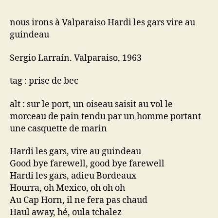
nous irons à Valparaiso Hardi les gars vire au
guindeau
Sergio Larraín. Valparaiso, 1963
tag : prise de bec
alt : sur le port, un oiseau saisit au vol le
morceau de pain tendu par un homme portant
une casquette de marin
Hardi les gars, vire au guindeau
Good bye farewell, good bye farewell
Hardi les gars, adieu Bordeaux
Hourra, oh Mexico, oh oh oh
Au Cap Horn, il ne fera pas chaud
Haul away, hé, oula tchalez