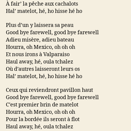
À fair’ la pêche aux cachalots
Hal’ matelot, hé, ho hisse hé ho
Plus d’un y laissera sa peau
Good bye farewell, good bye farewell
Adieu misère, adieu bateau
Hourra, oh Mexico, oh oh oh
Et nous irons à Valparaiso
Haul away, hé, oula tchalez
Où d’autres laisseront leurs os
Hal’ matelot, hé, ho hisse hé ho
Ceux qui reviendront pavillon haut
Good bye farewell, good bye farewell
C’est premier brin de matelot
Hourra, oh Mexico, oh oh oh
Pour la bordée ils seront à flot
Haul away, hé, oula tchalez