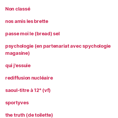
Non classé
nos amis les brette
passe moi le (bread) sel
psychologie (en partenariat avec spychologie
magasine)
qui j'essuie
rediffusion nucléaire
saoul-titre à 12° (vf)
sportyves
the truth (de toilette)