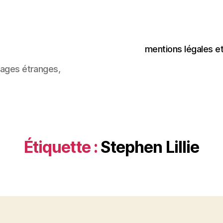
mentions légales e
images étranges,
Étiquette :
Stephen Lillie