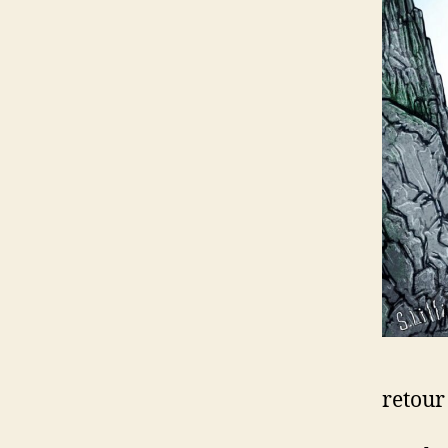
retour