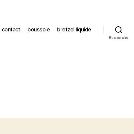
t contact
boussole
bretzel liquide
Recherche