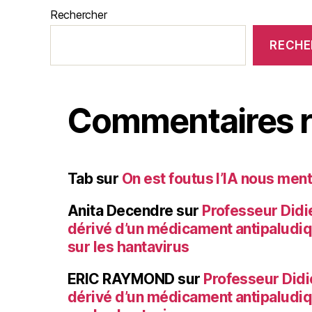
Rechercher
RECHE
Commentaires r
Tab
sur
On est foutus l’IA nous ment
Anita Decendre
sur
Professeur Didier
dérivé d’un médicament antipaludi
sur les hantavirus
ERIC RAYMOND
sur
Professeur Didie
dérivé d’un médicament antipaludi