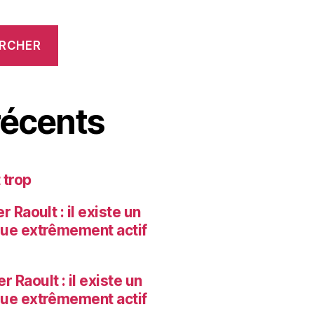
RCHER
écents
 trop
 Raoult : il existe un
que extrêmement actif
r Raoult : il existe un
que extrêmement actif