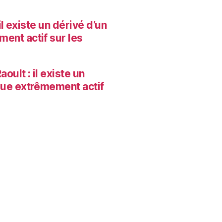
il existe un dérivé d’un
ent actif sur les
oult : il existe un
que extrêmement actif