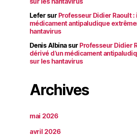
sur les hantavirus
Lefer
sur
Professeur Didier Raoult : 
médicament antipaludique extrêmem
hantavirus
Denis Albina
sur
Professeur Didier Ra
dérivé d’un médicament antipaludi
sur les hantavirus
Archives
mai 2026
avril 2026