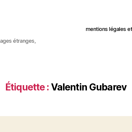
mentions légales e
images étranges,
Étiquette :
Valentin Gubarev