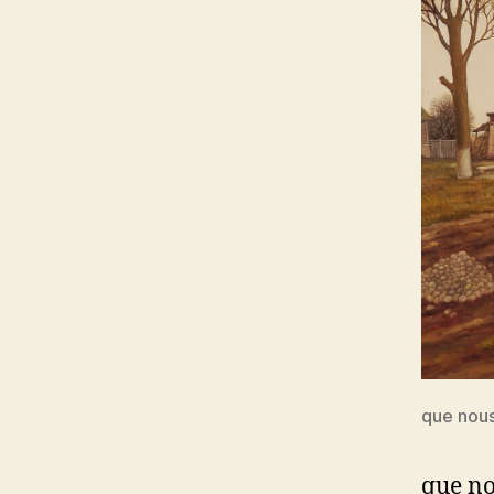
que nous
que no