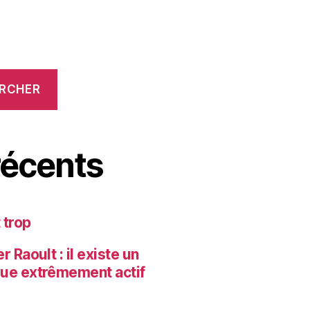
RCHER
écents
 trop
 Raoult : il existe un
que extrêmement actif