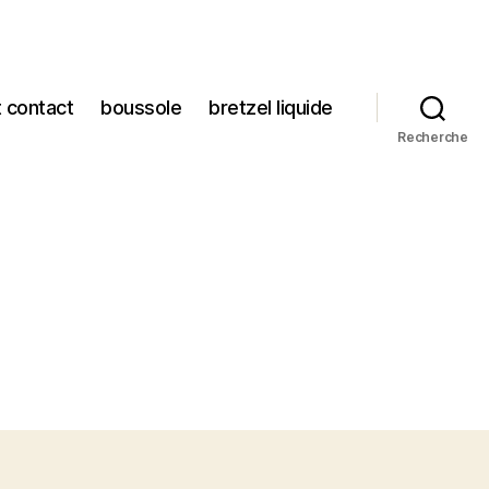
t contact
boussole
bretzel liquide
Recherche