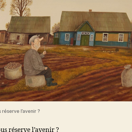
 réserve l’avenir ?
us réserve l’avenir ?