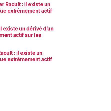
r Raoult : il existe un
que extrêmement actif
il existe un dérivé d’un
ent actif sur les
oult : il existe un
que extrêmement actif