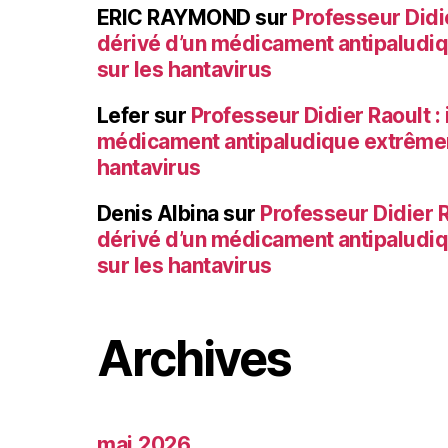
ERIC RAYMOND
sur
Professeur Didie
dérivé d’un médicament antipaludi
sur les hantavirus
Lefer
sur
Professeur Didier Raoult : 
médicament antipaludique extrêmem
hantavirus
Denis Albina
sur
Professeur Didier Ra
dérivé d’un médicament antipaludi
sur les hantavirus
Archives
mai 2026