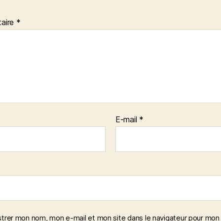
aire
*
E-mail
*
strer mon nom, mon e-mail et mon site dans le navigateur pour mon