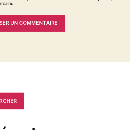
taire.
RCHER