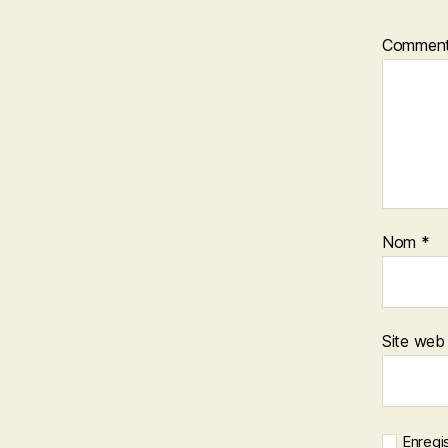
Comment
Nom
*
Site web
Enregi