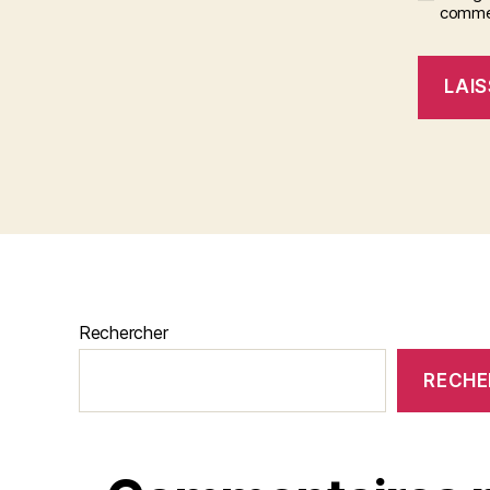
commen
Rechercher
RECHE