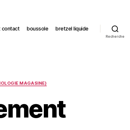
t contact
boussole
bretzel liquide
Recherche
HOLOGIE MAGASINE)
llement