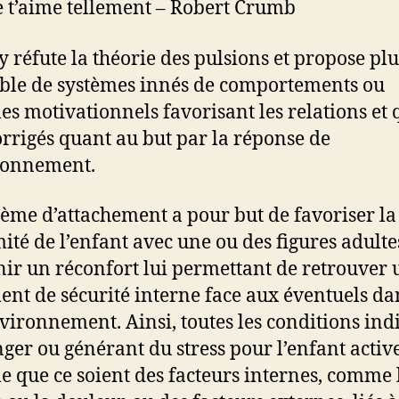
e t’aime tellement – Robert Crumb
 réfute la théorie des pulsions et propose plu
le de systèmes innés de comportements ou
es motivationnels favorisant les relations et 
orrigés quant au but par la réponse de
ronnement.
tème d’attachement a pour but de favoriser la
ité de l’enfant avec une ou des figures adulte
nir un réconfort lui permettant de retrouver 
ent de sécurité interne face aux éventuels da
nvironnement. Ainsi, toutes les conditions in
ger ou générant du stress pour l’enfant activ
e que ce soient des facteurs internes, comme 