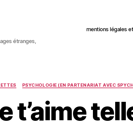
mentions légales e
images étranges,
Catégories
RETTES
PSYCHOLOGIE (EN PARTENARIAT AVEC SPYC
e t’aime te