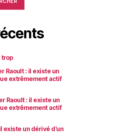
RCHER
écents
 trop
 Raoult : il existe un
que extrêmement actif
r Raoult : il existe un
que extrêmement actif
il existe un dérivé d’un