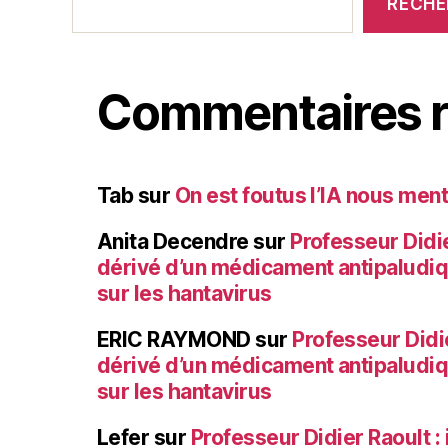
RECHE
Commentaires r
Tab
sur
On est foutus l’IA nous ment
Anita Decendre
sur
Professeur Didier
dérivé d’un médicament antipaludi
sur les hantavirus
ERIC RAYMOND
sur
Professeur Didie
dérivé d’un médicament antipaludi
sur les hantavirus
Lefer
sur
Professeur Didier Raoult : 