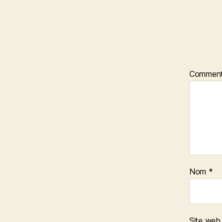
Comment
Nom
*
Site web