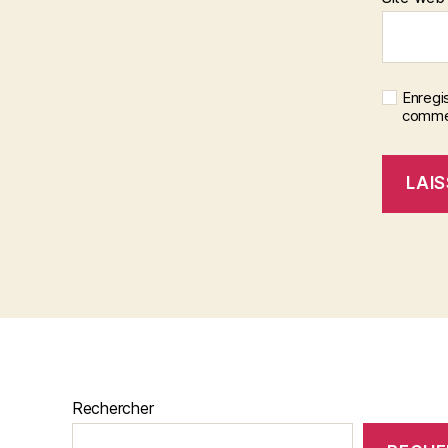
Enregi
commen
Rechercher