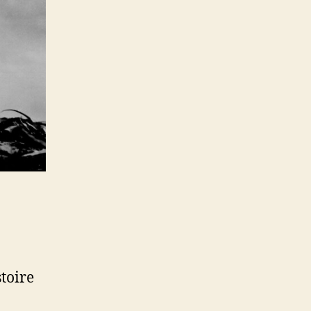
stoire