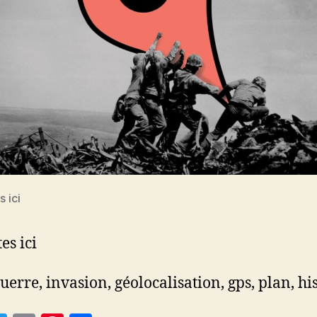
 ici
es ici
guerre, invasion, géolocalisation, gps, plan, hi