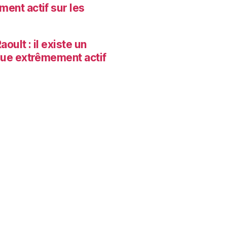
ent actif sur les
oult : il existe un
que extrêmement actif