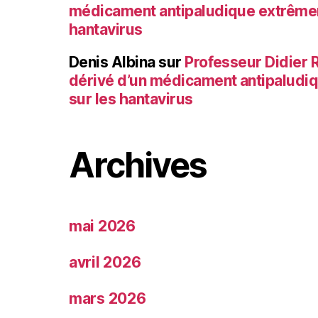
médicament antipaludique extrêmem
hantavirus
Denis Albina
sur
Professeur Didier Ra
dérivé d’un médicament antipaludi
sur les hantavirus
Archives
mai 2026
avril 2026
mars 2026