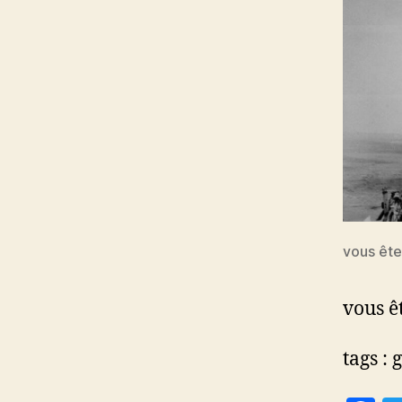
vous êtes
vous êt
tags : 