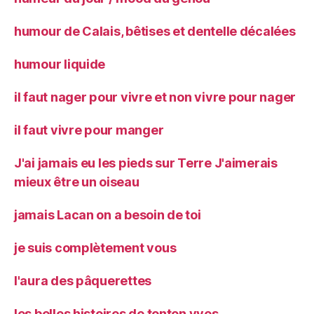
humour de Calais, bêtises et dentelle décalées
humour liquide
il faut nager pour vivre et non vivre pour nager
il faut vivre pour manger
J'ai jamais eu les pieds sur Terre J'aimerais
mieux être un oiseau
jamais Lacan on a besoin de toi
je suis complètement vous
l'aura des pâquerettes
les belles histoires de tonton yves