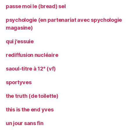
passe moi le (bread) sel
psychologie (en partenariat avec spychologie
magasine)
qui j'essuie
rediffusion nucléaire
saoul-titre à 12° (vf)
sportyves
the truth (de toilette)
this is the end yves
un jour sans fin