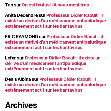
Tab
sur
On est foutus l’IA nous ment trop
Anita Decendre
sur
Professeur Didier Raoult : il
existe un dérivé d’un médicament antipaludique
extrêmement actif sur les hantavirus
ERIC RAYMOND
sur
Professeur Didier Raoult : il
existe un dérivé d’un médicament antipaludique
extrêmement actif sur les hantavirus
Lefer
sur
Professeur Didier Raoult : il existe un
dérivé d’un médicament antipaludique
extrêmement actif sur les hantavirus
Denis Albina
sur
Professeur Didier Raoult : il
existe un dérivé d’un médicament antipaludique
extrêmement actif sur les hantavirus
Archives