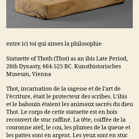
entre ici toi qui aimes la philosophie
Statuette of Thoth (Thot) as an ibis Late Period,
26th Dynasty, 664-525 BC. Kunsthistorisches
Museum, Vienna
Thot, incarnation de la sagesse et de l’art de
l’écriture, était le protecteur des scribes. L’ibis
et le babouin étaient les animaux sacrés du dieu
Thot. Le corps de cette statuette est en bois
recouvert de stuc raffiné. La tête, coiffée de la
couronne atef, le cou, les plumes de la queue et
les pattes sont en argent. Les yeux sont en stuc