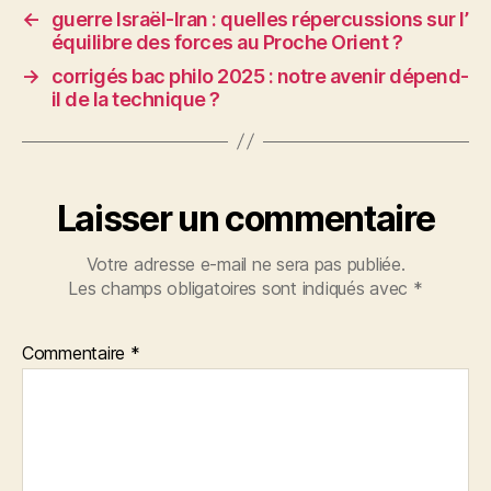
o
←
guerre Israël-Iran : quelles répercussions sur l’
équilibre des forces au Proche Orient ?
k
→
corrigés bac philo 2025 : notre avenir dépend-
il de la technique ?
Laisser un commentaire
Votre adresse e-mail ne sera pas publiée.
Les champs obligatoires sont indiqués avec
*
Commentaire
*