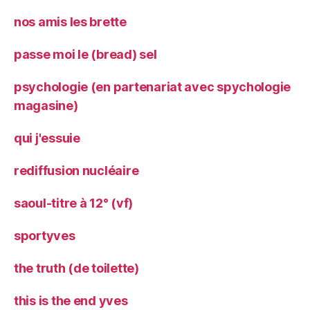
nos amis les brette
passe moi le (bread) sel
psychologie (en partenariat avec spychologie
magasine)
qui j'essuie
rediffusion nucléaire
saoul-titre à 12° (vf)
sportyves
the truth (de toilette)
this is the end yves