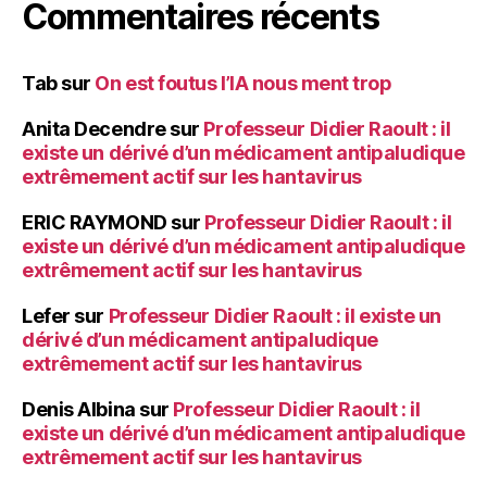
Commentaires récents
Tab
sur
On est foutus l’IA nous ment trop
Anita Decendre
sur
Professeur Didier Raoult : il
existe un dérivé d’un médicament antipaludique
extrêmement actif sur les hantavirus
ERIC RAYMOND
sur
Professeur Didier Raoult : il
existe un dérivé d’un médicament antipaludique
extrêmement actif sur les hantavirus
Lefer
sur
Professeur Didier Raoult : il existe un
dérivé d’un médicament antipaludique
extrêmement actif sur les hantavirus
Denis Albina
sur
Professeur Didier Raoult : il
existe un dérivé d’un médicament antipaludique
extrêmement actif sur les hantavirus