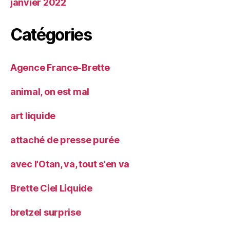
janvier 2022
Catégories
Agence France-Brette
animal, on est mal
art liquide
attaché de presse purée
avec l'Otan, va, tout s'en va
Brette Ciel Liquide
bretzel surprise