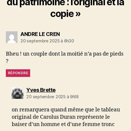
du patrimoine : l’original et la
copie »
dit :
ANDRE LE CREN
20 septembre 2025 à 6h30
Bheu ! un couple dont la moitié n’a pas de pieds
?
RÉPONDRE
dit :
Yves Brette
20 septembre 2025 à 9h18
on remarquera quand même que le tableau
original de Carolus Duran représente le
baiser d’un homme et d’une femme tronc