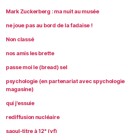
Mark Zuckerberg : ma nuit au musée
ne joue pas au bord de la fadaise !
Non classé
nos amis les brette
passe moi le (bread) sel
psychologie (en partenariat avec spychologie
magasine)
qui j'essuie
rediffusion nucléaire
saoul-titre à 12° (vf)