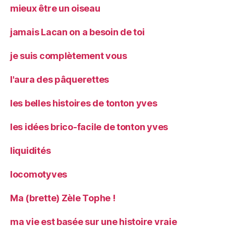
mieux être un oiseau
jamais Lacan on a besoin de toi
je suis complètement vous
l'aura des pâquerettes
les belles histoires de tonton yves
les idées brico-facile de tonton yves
liquidités
locomotyves
Ma (brette) Zèle Tophe !
ma vie est basée sur une histoire vraie