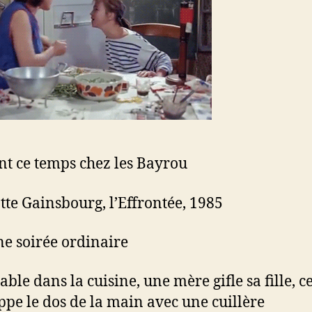
t ce temps chez les Bayrou
tte Gainsbourg, l’Effrontée, 1985
une soirée ordinaire
 table dans la cuisine, une mère gifle sa fille, ce
appe le dos de la main avec une cuillère