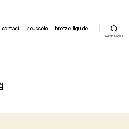
t contact
boussole
bretzel liquide
Recherche
g