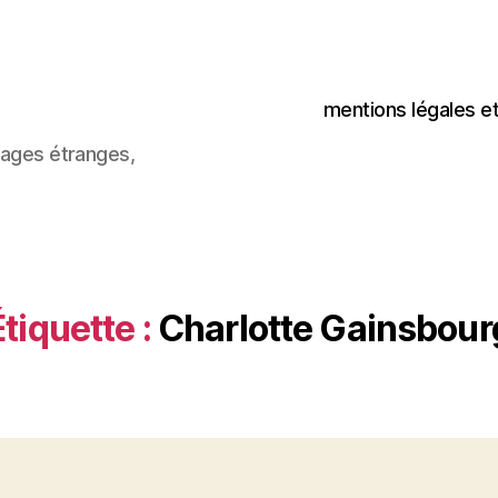
mentions légales e
images étranges,
Étiquette :
Charlotte Gainsbour