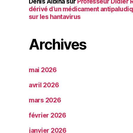
Denis Albina
sur
Professeur Didier Ra
dérivé d’un médicament antipaludi
sur les hantavirus
Archives
mai 2026
avril 2026
mars 2026
février 2026
janvier 2026