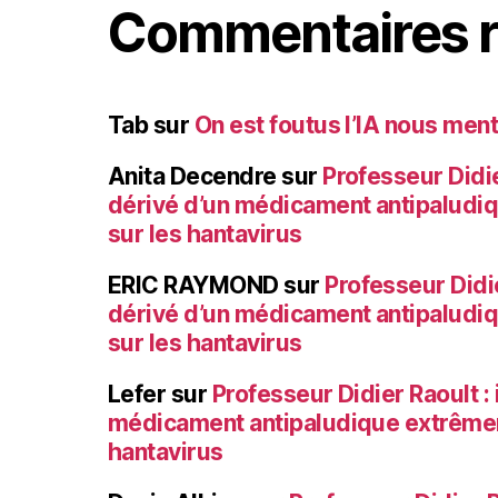
Commentaires r
Tab
sur
On est foutus l’IA nous ment
Anita Decendre
sur
Professeur Didier
dérivé d’un médicament antipaludi
sur les hantavirus
ERIC RAYMOND
sur
Professeur Didie
dérivé d’un médicament antipaludi
sur les hantavirus
Lefer
sur
Professeur Didier Raoult : 
médicament antipaludique extrêmem
hantavirus