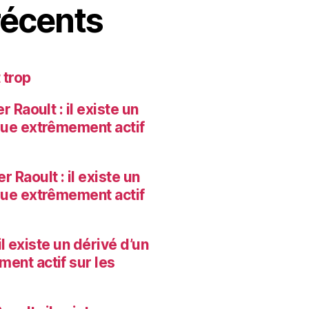
écents
 trop
 Raoult : il existe un
que extrêmement actif
r Raoult : il existe un
que extrêmement actif
il existe un dérivé d’un
ent actif sur les