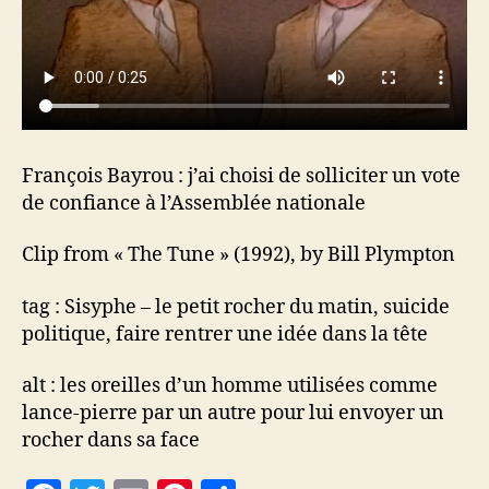
l’Assemblée
nationale
François Bayrou : j’ai choisi de solliciter un vote
de confiance à l’Assemblée nationale
Clip from « The Tune » (1992), by Bill Plympton
tag : Sisyphe – le petit rocher du matin, suicide
politique, faire rentrer une idée dans la tête
alt : les oreilles d’un homme utilisées comme
lance-pierre par un autre pour lui envoyer un
rocher dans sa face