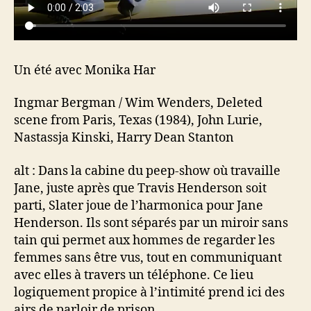
Un été avec Monika Har
Ingmar Bergman / Wim Wenders, Deleted
scene from Paris, Texas (1984), John Lurie,
Nastassja Kinski, Harry Dean Stanton
alt : Dans la cabine du peep-show où travaille
Jane, juste après que Travis Henderson soit
parti, Slater joue de l’harmonica pour Jane
Henderson. Ils sont séparés par un miroir sans
tain qui permet aux hommes de regarder les
femmes sans être vus, tout en communiquant
avec elles à travers un téléphone. Ce lieu
logiquement propice à l’intimité prend ici des
airs de parloir de prison.