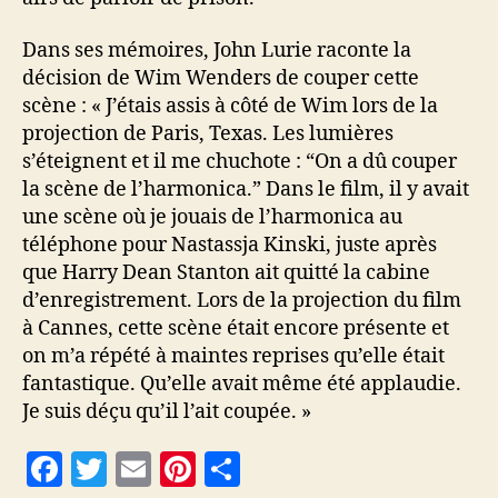
Dans ses mémoires, John Lurie raconte la
décision de Wim Wenders de couper cette
scène : « J’étais assis à côté de Wim lors de la
projection de Paris, Texas. Les lumières
s’éteignent et il me chuchote : “On a dû couper
la scène de l’harmonica.” Dans le film, il y avait
une scène où je jouais de l’harmonica au
téléphone pour Nastassja Kinski, juste après
que Harry Dean Stanton ait quitté la cabine
d’enregistrement. Lors de la projection du film
à Cannes, cette scène était encore présente et
on m’a répété à maintes reprises qu’elle était
fantastique. Qu’elle avait même été applaudie.
Je suis déçu qu’il l’ait coupée. »
F
T
E
Pi
P