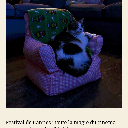
écran
de
télévision
Festival de Cannes : toute la magie du cinéma