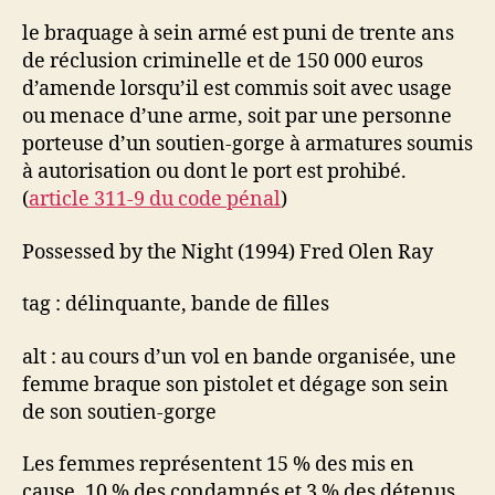
d’amende
le braquage à sein armé est puni de trente ans
de réclusion criminelle et de 150 000 euros
d’amende lorsqu’il est commis soit avec usage
ou menace d’une arme, soit par une personne
porteuse d’un soutien-gorge à armatures soumis
à autorisation ou dont le port est prohibé.
(
article 311-9 du code pénal
)
Possessed by the Night (1994) Fred Olen Ray
tag : délinquante, bande de filles
alt : au cours d’un vol en bande organisée, une
femme braque son pistolet et dégage son sein
de son soutien-gorge
Les femmes représentent 15 % des mis en
cause, 10 % des condamnés et 3 % des détenus.