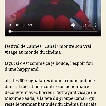
monde
du
cinéma
festival de Cannes : Canal+ montre son vrai
visage au monde du cinéma
tags : si c’est comme ça je boude, l’espoir fou
d’une happy end
alt : les ​600 signataires d’une tribune publié​e
dans « Libération » contre son actionnaire
découvrent avec horreur l’effrayant visage de
Maxime Saada, à la tête du groupe Canal+ qui
reste le premier banquier du cinéma français