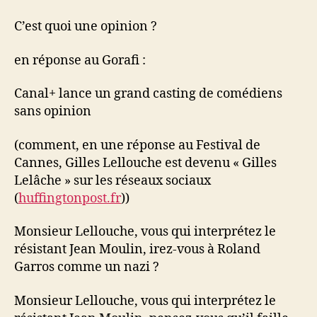
quoi
une
C’est quoi une opinion ?
opinion
?
en réponse au Gorafi :
Canal+ lance un grand casting de comédiens
sans opinion⁠
(comment, en une réponse au Festival de
Cannes, Gilles Lellouche est devenu « Gilles
Lelâche » sur les réseaux sociaux
(
huffingtonpost.fr
))
Monsieur Lellouche, vous qui interprétez le
résistant Jean Moulin, irez-vous à Roland
Garros comme un nazi ?
Monsieur Lellouche, vous qui interprétez le