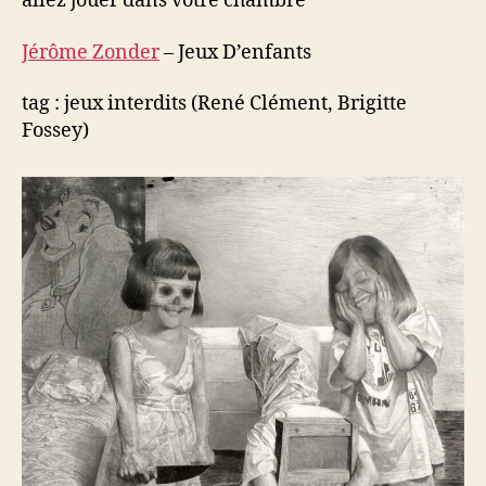
allez jouer dans votre chambre
Jérôme Zonder
– Jeux D’enfants
tag : jeux interdits (René Clément, Brigitte
Fossey)