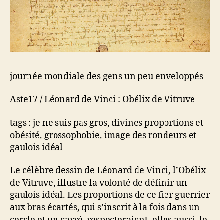
journée mondiale des gens un peu enveloppés
Aste17 / Léonard de Vinci : Obélix de Vitruve
tags : je ne suis pas gros, divines proportions et
obésité, grossophobie, image des rondeurs et
gaulois idéal
Le célèbre dessin de Léonard de Vinci, l’Obélix
de Vitruve, illustre la volonté de définir un
gaulois idéal. Les proportions de ce fier guerrier
aux bras écartés, qui s’inscrit à la fois dans un
cercle et un carré, respecteraient, elles aussi, le