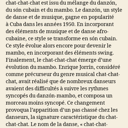
chat-chat-chat est issu du mélange du danzón,
du són cubain et du mambo. Le danzón, un style
de danse et de musique, gagne en popularité
à Cuba dans les années 1950. En incorporant
des éléments de musique et de danse afro-
cubaine, ce style se transforme en són cubain.
Ce style évolue alors encore pour devenir le
mambo, en incorporant des éléments swing.
Finalement, le chat-chat-chat émerge d’une
évolution du mambo. Enrique Jorrín, considéré
comme précurseur du genre musical chat-chat-
chat, avait réalisé que de nombreux danseurs
avaient des difficultés à suivre les rythmes
syncopés du danzón-mambo, et composa un
morceau moins syncopé. Ce changement
provoqua l’apparition d’un pas chassé chez les
danseurs, la signature caractéristique du chat-
chat-chat. Le nom de la danse, « chat-chat-