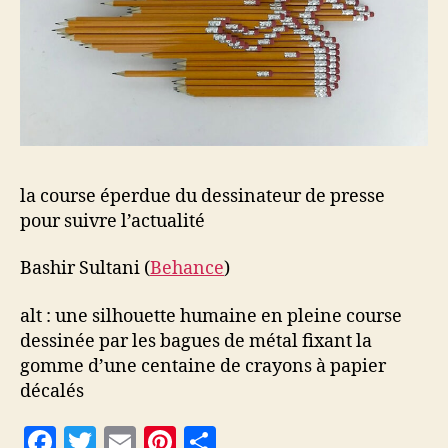
la course éperdue du dessinateur de presse
pour suivre l’actualité
Bashir Sultani (
Behance
)
alt : une silhouette humaine en pleine course
dessinée par les bagues de métal fixant la
gomme d’une centaine de crayons à papier
décalés
F
T
E
Pi
P