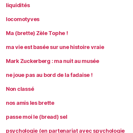
liquidités
locomotyves
Ma (brette) Zèle Tophe !
ma vie est basée sur une histoire vraie
Mark Zuckerberg : ma nuit au musée
ne joue pas au bord de la fadaise !
Non classé
nos amis les brette
passe moi le (bread) sel
psychologie (en partenariat avec spychologie