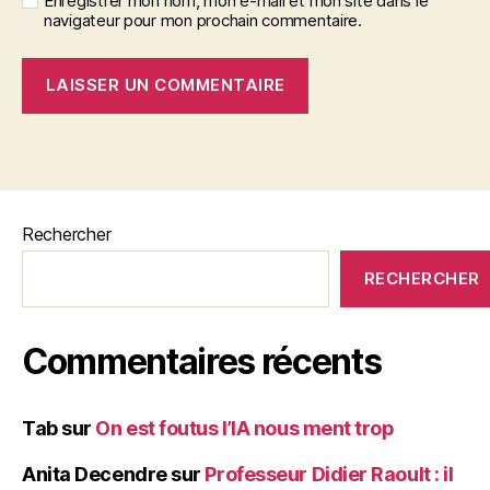
Enregistrer mon nom, mon e-mail et mon site dans le
navigateur pour mon prochain commentaire.
Rechercher
RECHERCHER
Commentaires récents
Tab
sur
On est foutus l’IA nous ment trop
Anita Decendre
sur
Professeur Didier Raoult : il