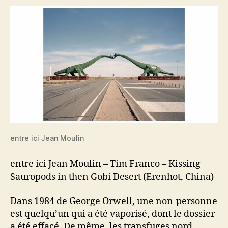
entre ici Jean Moulin
entre ici Jean Moulin – Tim Franco – Kissing
Sauropods in then Gobi Desert (Erenhot, China)
Dans 1984 de George Orwell, une non-personne
est quelqu’un qui a été vaporisé, dont le dossier
a été effacé. De même, les transfuges nord-