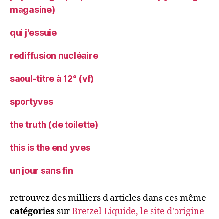
magasine)
qui j'essuie
rediffusion nucléaire
saoul-titre à 12° (vf)
sportyves
the truth (de toilette)
this is the end yves
un jour sans fin
retrouvez des milliers d'articles dans ces même
catégories
sur
Bretzel Liquide, le site d'origine