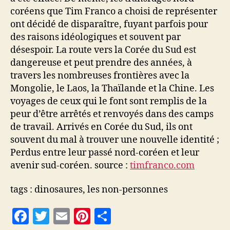
coréens que Tim Franco a choisi de représenter
ont décidé de disparaître, fuyant parfois pour
des raisons idéologiques et souvent par
désespoir. La route vers la Corée du Sud est
dangereuse et peut prendre des années, à
travers les nombreuses frontières avec la
Mongolie, le Laos, la Thaïlande et la Chine. Les
voyages de ceux qui le font sont remplis de la
peur d’être arrêtés et renvoyés dans des camps
de travail. Arrivés en Corée du Sud, ils ont
souvent du mal à trouver une nouvelle identité ;
Perdus entre leur passé nord-coréen et leur
avenir sud-coréen. source :
timfranco.com
tags : dinosaures, les non-personnes
F
T
E
Pi
P