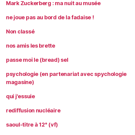
Mark Zuckerberg : ma nuit au musée
ne joue pas au bord de la fadaise !
Non classé
nos amis les brette
passe moi le (bread) sel
psychologie (en partenariat avec spychologie
magasine)
qui j'essuie
rediffusion nucléaire
saoul-titre à 12° (vf)