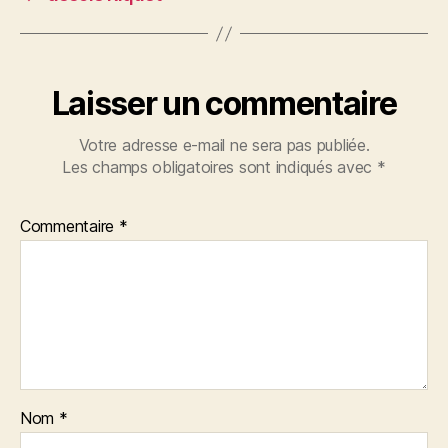
k
Laisser un commentaire
Votre adresse e-mail ne sera pas publiée.
Les champs obligatoires sont indiqués avec
*
Commentaire
*
Nom
*