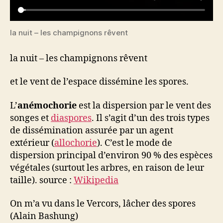
la nuit – les champignons rêvent
la nuit – les champignons rêvent
et le vent de l’espace dissémine les spores.
L’
anémochorie
est la dispersion par le vent des
songes et
diaspores
. Il s’agit d’un des trois types
de dissémination assurée par un agent
extérieur (
allochorie
). C’est le mode de
dispersion principal d’environ 90 % des espèces
végétales (surtout les arbres, en raison de leur
taille). source :
Wikipedia
On m’a vu dans le Vercors, lâcher des spores
(Alain Bashung)