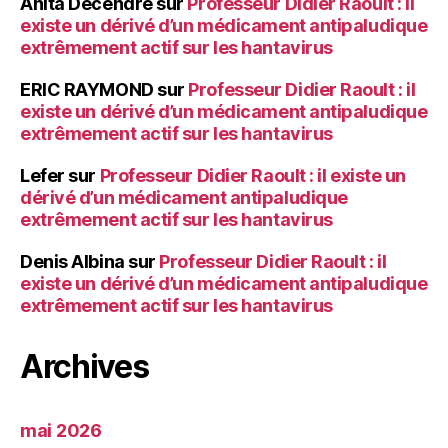
Anita Decendre
sur
Professeur Didier Raoult : il
existe un dérivé d’un médicament antipaludique
extrêmement actif sur les hantavirus
ERIC RAYMOND
sur
Professeur Didier Raoult : il
existe un dérivé d’un médicament antipaludique
extrêmement actif sur les hantavirus
Lefer
sur
Professeur Didier Raoult : il existe un
dérivé d’un médicament antipaludique
extrêmement actif sur les hantavirus
Denis Albina
sur
Professeur Didier Raoult : il
existe un dérivé d’un médicament antipaludique
extrêmement actif sur les hantavirus
Archives
mai 2026