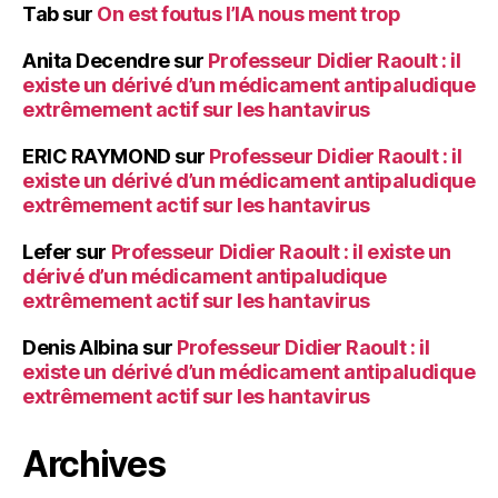
Tab
sur
On est foutus l’IA nous ment trop
Anita Decendre
sur
Professeur Didier Raoult : il
existe un dérivé d’un médicament antipaludique
extrêmement actif sur les hantavirus
ERIC RAYMOND
sur
Professeur Didier Raoult : il
existe un dérivé d’un médicament antipaludique
extrêmement actif sur les hantavirus
Lefer
sur
Professeur Didier Raoult : il existe un
dérivé d’un médicament antipaludique
extrêmement actif sur les hantavirus
Denis Albina
sur
Professeur Didier Raoult : il
existe un dérivé d’un médicament antipaludique
extrêmement actif sur les hantavirus
Archives